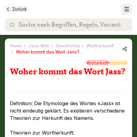
Zurück
Home
Jass-Wiki
Geschichte
Wortherkunft
Woher kommt das Wort Jass?
Wortherkunft
Geschichte
Woher kommt das Wort Jass?
Definition: Die Etymologie des Wortes «Jass» ist
nicht eindeutig geklärt. Es existieren verschiedene
Theorien zur Herkunft des Namens.
Theorien zur Wortherkunft: