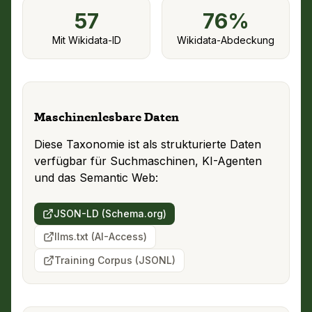
57
76
%
Mit Wikidata-ID
Wikidata-Abdeckung
Maschinenlesbare Daten
Diese Taxonomie ist als strukturierte Daten
verfügbar für Suchmaschinen, KI-Agenten
und das Semantic Web:
JSON-LD (Schema.org)
llms.txt (AI-Access)
Training Corpus (JSONL)