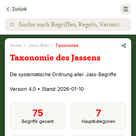
Zurück
Home
Jass-Wiki
Taxonomie
Taxonomie des Jassens
Die systematische Ordnung aller Jass-Begriffe
Version
4.0
• Stand:
2026-01-10
75
7
Begriffe gesamt
Hauptkategorien