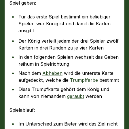
Spiel geben:
Für das erste Spiel bestimmt ein beliebiger
Spieler, wer König ist und damit die Karten
ausgibt
Der König verteilt jedem der drei Spieler zwölf
Karten in drei Runden zu je vier Karten
In den folgenden Spielen wechselt das Geben
reihum in Spielrichtung
Nach dem
Abheben
wird die unterste Karte
aufgedeckt, welche die
Trumpffarbe
bestimmt
Diese Trumpfkarte gehört dem König und
kann von niemandem
geraubt
werden
Spielablauf:
Im Unterschied zum Bieter wird das Ziel nicht