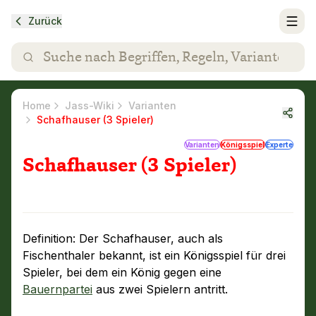
Zurück
Home
Jass-Wiki
Varianten
Schafhauser (3 Spieler)
Varianten
Königsspiel
Experte
Schafhauser (3 Spieler)
Definition: Der Schafhauser, auch als
Fischenthaler bekannt, ist ein Königsspiel für drei
Spieler, bei dem ein König gegen eine
Bauernpartei
aus zwei Spielern antritt.