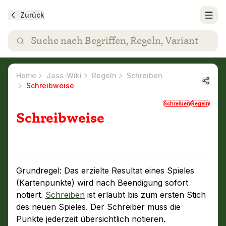
Zurück
Home
Jass-Wiki
Regeln
Schreiben
Schreibweise
Schreiben
Regeln
Schreibweise
Grundregel: Das erzielte Resultat eines Spieles
(Kartenpunkte) wird nach Beendigung sofort
notiert.
Schreiben
ist erlaubt bis zum ersten Stich
des neuen Spieles. Der Schreiber muss die
Punkte jederzeit übersichtlich notieren.