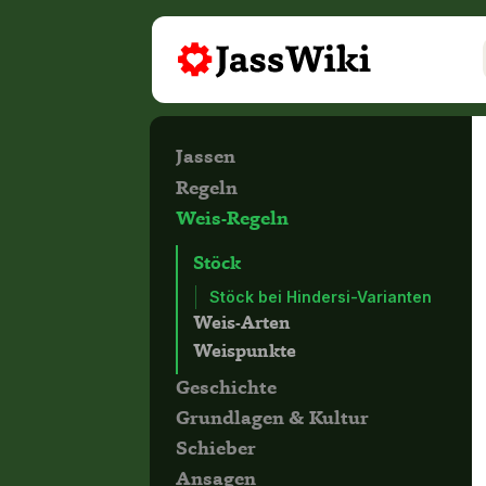
Jassen
Regeln
Weis-Regeln
Stöck
Stöck bei Hindersi-Varianten
Weis-Arten
Weispunkte
Geschichte
Grundlagen & Kultur
Schieber
Ansagen