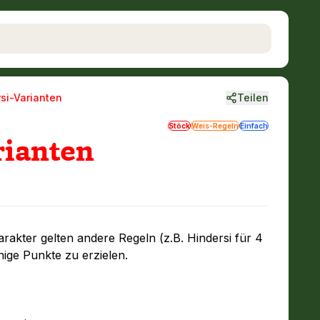
rsi-Varianten
Teilen
Stöck
Weis-Regeln
Einfach
rianten
rakter gelten andere Regeln (z.B. Hindersi für 4
enige Punkte zu erzielen.