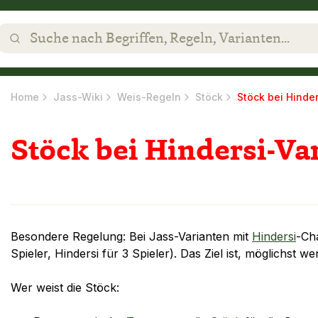
Home
Jass-Wiki
Weis-Regeln
Stöck
Stöck bei Hinde
Stöck bei Hindersi-Va
Besondere Regelung: Bei Jass-Varianten mit
Hindersi
-Cha
Spieler, Hindersi für 3 Spieler). Das Ziel ist, möglichst w
Wer weist die Stöck: