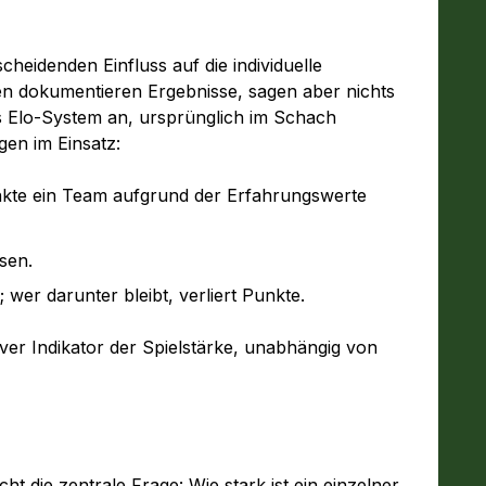
heidenden Einfluss auf die individuelle
n dokumentieren Ergebnisse, sagen aber nichts
das Elo-System an, ursprünglich im Schach
gen im Einsatz:
unkte ein Team aufgrund der Erfahrungswerte
sen.
 wer darunter bleibt, verliert Punkte.
tiver Indikator der Spielstärke, unabhängig von
ht die zentrale Frage: Wie stark ist ein einzelner