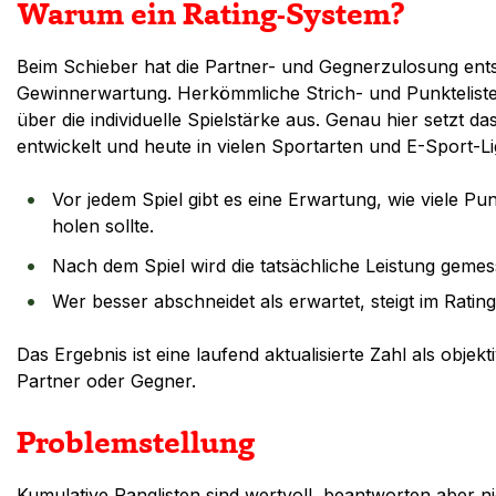
Warum ein Rating-System?
Beim Schieber hat die Partner- und Gegnerzulosung entsc
Gewinnerwartung. Herkömmliche Strich- und Punkteliste
über die individuelle Spielstärke aus. Genau hier setzt 
entwickelt und heute in vielen Sportarten und E-Sport-Li
Vor jedem Spiel gibt es eine Erwartung, wie viele P
holen sollte.
Nach dem Spiel wird die tatsächliche Leistung gemes
Wer besser abschneidet als erwartet, steigt im Rating;
Das Ergebnis ist eine laufend aktualisierte Zahl als objek
Partner oder Gegner.
Problemstellung
Kumulative Ranglisten sind wertvoll, beantworten aber nic