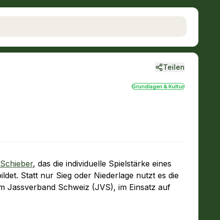
Teilen
Grundlagen & Kultur
Schieber
, das die individuelle Spielstärke eines
et. Statt nur Sieg oder Niederlage nutzt es die
om Jassverband Schweiz (JVS), im Einsatz auf