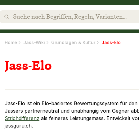
Home
Jass-Wiki
Grundlagen & Kultur
Jass-Elo
Jass-Elo
Jass-Elo ist ein Elo-basiertes Bewertungssystem für den
Jassers partnerneutral und unabhängig vom Gegner abbild
Strichdifferenz
als feineres Leistungsmass. Entwickelt v
jassguru.ch.