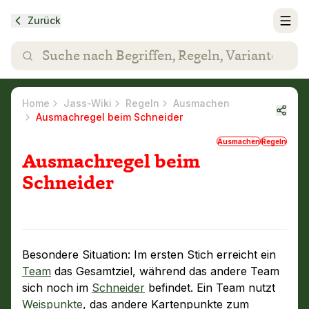
Zurück
Home
Jass-Wiki
Regeln
Ausmachen
Ausmachregel beim Schneider
Ausmachen
Regeln
Ausmachregel beim
Schneider
Besondere Situation: Im ersten Stich erreicht ein
Team
das Gesamtziel, während das andere Team
sich noch im
Schneider
befindet. Ein Team nutzt
Weispunkte
, das andere Kartenpunkte zum