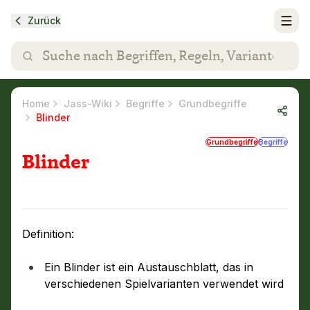
Zurück
Home
Jass-Wiki
Begriffe
Grundbegriffe
Blinder
Grundbegriffe
Begriffe
Blinder
Definition:
Ein Blinder ist ein Austauschblatt, das in
verschiedenen Spielvarianten verwendet wird