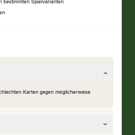
 in bestimmten Spielvarianten
cen
chlechten Karten gegen möglicherweise