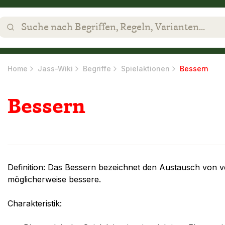
Home
Jass-Wiki
Begriffe
Spielaktionen
Bessern
Bessern
Definition: Das Bessern bezeichnet den Austausch von v
möglicherweise bessere.
Charakteristik: