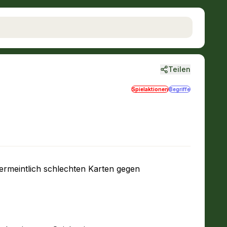
Teilen
Spielaktionen
Begriffe
ermeintlich schlechten Karten gegen