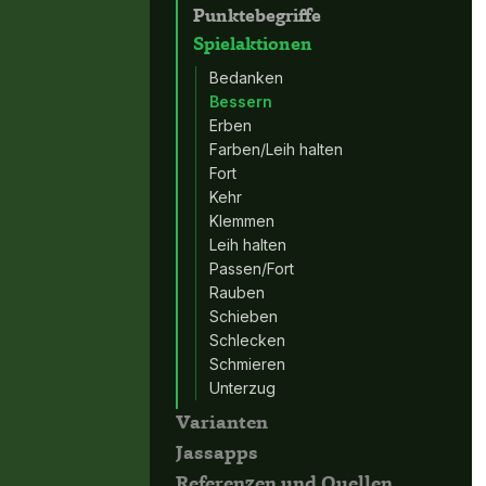
Punktebegriffe
Spielaktionen
Bedanken
Bessern
Erben
Farben/Leih halten
Fort
Kehr
Klemmen
Leih halten
Passen/Fort
Rauben
Schieben
Schlecken
Schmieren
Unterzug
Varianten
Jassapps
Referenzen und Quellen