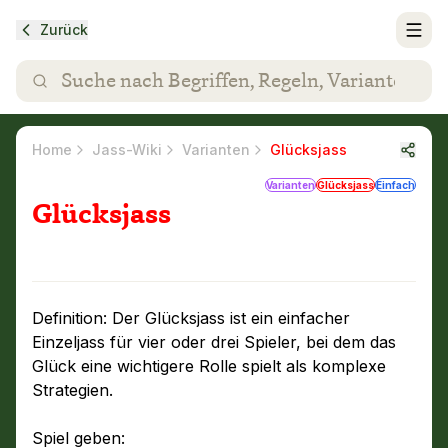
Zurück
Home
Jass-Wiki
Varianten
Glücksjass
Varianten
Glücksjass
Einfach
Glücksjass
Definition: Der Glücksjass ist ein einfacher
Einzeljass für vier oder drei Spieler, bei dem das
Glück eine wichtigere Rolle spielt als komplexe
Strategien.
Spiel geben: