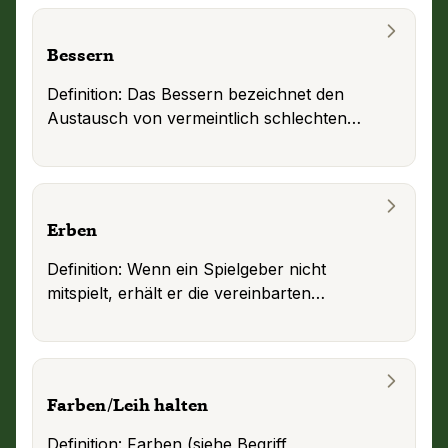
Bessern
Definition: Das Bessern bezeichnet den
Austausch von vermeintlich schlechten
Karten gegen möglicherweise bessere.
...
Erben
Definition: Wenn ein Spielgeber nicht
mitspielt, erhält er die vereinbarten
Schreibpunkte. Dies wird als Erben
bezeichnet.
...
Farben/Leih halten
Definition: Farben (siehe Begriff