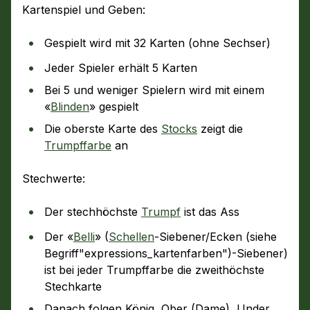
Kartenspiel und Geben:
Gespielt wird mit 32 Karten (ohne Sechser)
Jeder Spieler erhält 5 Karten
Bei 5 und weniger Spielern wird mit einem
«
Blinden
» gespielt
Die oberste Karte des
Stocks
zeigt die
Trumpffarbe
an
Stechwerte:
Der stechhöchste
Trumpf
ist das Ass
Der «
Belli
» (
Schellen
-Siebener/Ecken (siehe
Begriff"expressions_kartenfarben")-Siebener)
ist bei jeder Trumpffarbe die zweithöchste
Stechkarte
Danach folgen König, Ober (Dame), Under