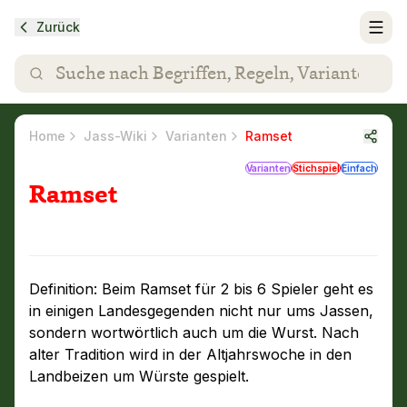
Zurück
Home
Jass-Wiki
Varianten
Ramset
Varianten
Stichspiel
Einfach
Ramset
Definition: Beim Ramset für 2 bis 6 Spieler geht es
in einigen Landesgegenden nicht nur ums Jassen,
sondern wortwörtlich auch um die Wurst. Nach
alter Tradition wird in der Altjahrswoche in den
Landbeizen um Würste gespielt.